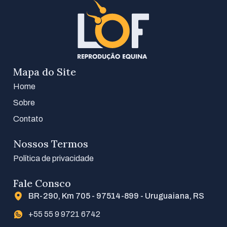
Mapa do Site
Home
Sobre
Contato
Nossos Termos
Política de privacidade
Fale Consco
BR-290, Km 705 - 97514-899 - Uruguaiana, RS
+55 55 9 9721 6742