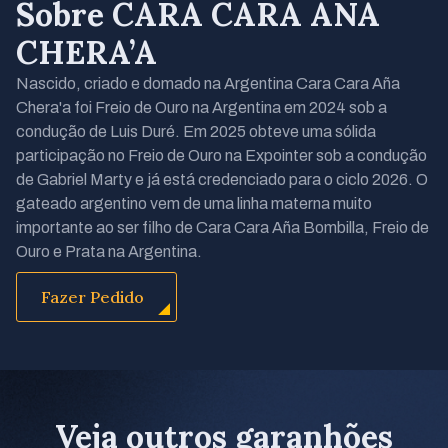
Sobre CARA CARA AÑA
CHERA’A
Nascido, criado e domado na Argentina Cara Cara Aña
Chera'a foi Freio de Ouro na Argentina em 2024 sob a
condução de Luis Duré. Em 2025 obteve uma sólida
participação no Freio de Ouro na Expointer sob a condução
de Gabriel Marty e já está credenciado para o ciclo 2026. O
gateado argentino vem de uma linha materna muito
importante ao ser filho de Cara Cara Aña Bombilla, Freio de
Ouro e Prata na Argentina.
Fazer Pedido
Veja outros garanhões