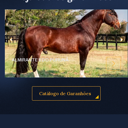
ALMIRANTE II DO PURUNÃ
Catálogo de Garanhões